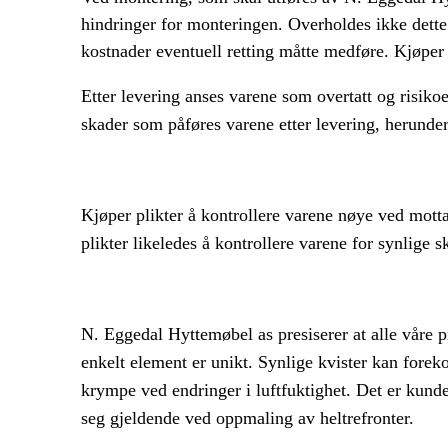
hindringer for monteringen. Overholdes ikke dette
kostnader eventuell retting måtte medføre. Kjøper m
Etter levering anses varene som overtatt og risiko
skader som påføres varene etter levering, herunder
Kjøper plikter å kontrollere varene nøye ved motta
plikter likeledes å kontrollere varene for synlige 
N. Eggedal Hyttemøbel as presiserer at alle våre p
enkelt element er unikt. Synlige kvister kan forek
krympe ved endringer i luftfuktighet. Det er kund
seg gjeldende ved oppmaling av heltrefronter.