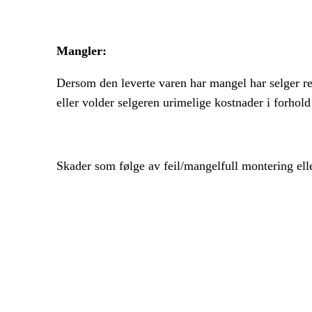
Mangler:
Dersom den leverte varen har mangel har selger ret
eller volder selgeren urimelige kostnader i forhold 
Skader som følge av feil/mangelfull montering el