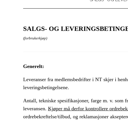
SALGS- OG LEVERINGSBETING
(forbrukerkjøp)
Generelt:
Leveranser fra medlemsbedrifter i NT skjer i henho
leveringsbetingelsene.
Antall, tekniske spesifikasjoner, farge m. v. som 
leveransen.
Kjøper må derfor kontrollere ordrebekr
ordrebekreftelse/tilbud, og reklamasjoner aksepter