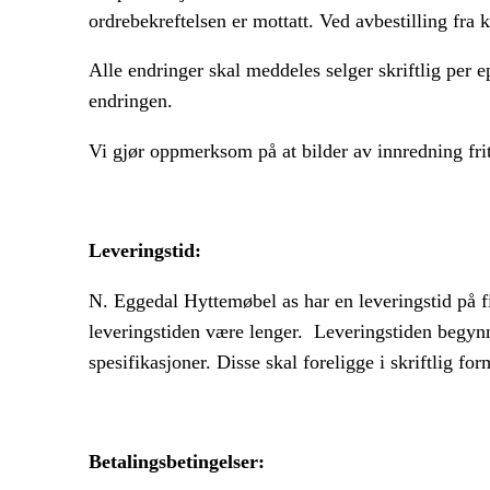
ordrebekreftelsen er mottatt. Ved avbestilling fra 
Alle endringer skal meddeles selger skriftlig per 
endringen.
Vi
gjør oppmerksom på at bilder av innredning fri
Leveringstid:
N. Eggedal Hyttemøbel as har en leveringstid på fi
leveringstiden være lenger.
Leveringstiden begynn
spesifikasjoner. Disse skal foreligge i skriftlig fo
Betalingsbetingelser: