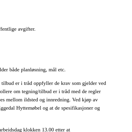
fentlige avgifter.
lder både planløsning, mål etc.
tilbud er i tråd oppfyller de krav som gjelder ved
ollere om tegning/tilbud er i tråd med de regler
reves mellom ildsted og innredning. Ved kjøp av
 Eggedal Hyttemøbel og at de spesifikasjoner og
arbeidsdag klokken 13.00 etter at