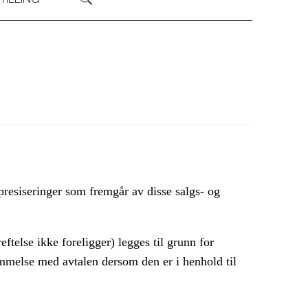
presiseringer som fremgår av disse salgs- og
ftelse ikke foreligger) legges til grunn for
mmelse med avtalen dersom den er i henhold til