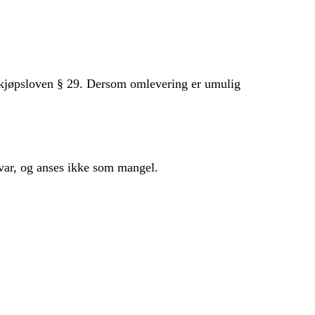
kerkjøpsloven § 29. Dersom omlevering er umulig
var, og anses ikke som mangel.