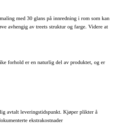
r maling med 30 glans på innredning i rom som kan
øve avhengig av treets struktur og farge. Videre at
ike forhold er en naturlig del av produktet, og er
lig avtalt leveringstidspunkt. Kjøper plikter å
e dokumenterte ekstrakostnader