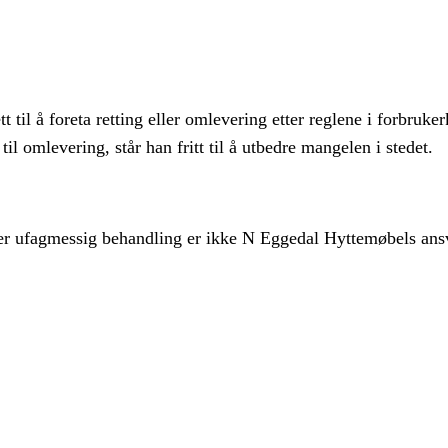
t til å foreta retting eller omlevering etter reglene i forbru
til omlevering, står han fritt til å utbedre mangelen i stedet.
ler ufagmessig behandling er ikke N Eggedal Hyttemøbels ans