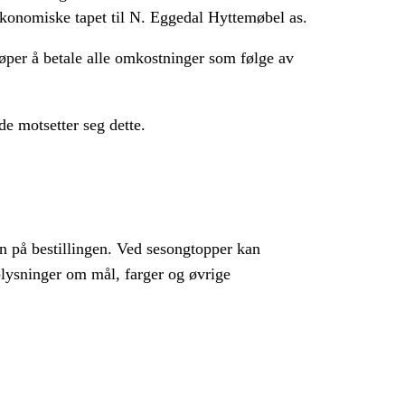
t økonomiske tapet til N. Eggedal Hyttemøbel as.
kjøper å betale alle omkostninger som følge av
e motsetter seg dette.
en på bestillingen. Ved sesongtopper kan
lysninger om mål, farger og øvrige