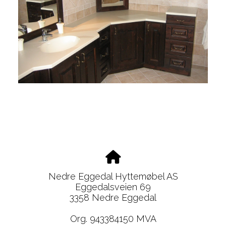
Nedre Eggedal Hyttemøbel AS
Eggedalsveien 69
3358 Nedre Eggedal
Org. 943384150 MVA